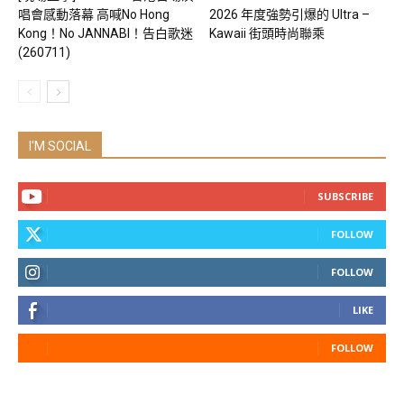
唱會感動落幕 高喊No Hong
2026 年度強勢引爆的 Ultra –
Kong！No JANNABI！告白歌迷
Kawaii 街頭時尚聯乘
(260711)
I'M SOCIAL
SUBSCRIBE
FOLLOW
FOLLOW
LIKE
FOLLOW