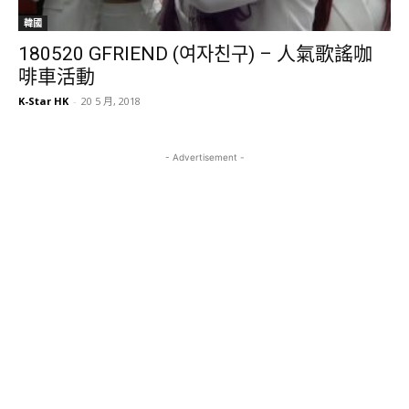
韓國
180520 GFRIEND (여자친구) – 人氣歌謠咖
啡車活動
K-Star HK
-
20 5 月, 2018
- Advertisement -