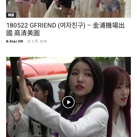
韓國
180522 GFRIEND (여자친구) – 金浦機場出
國 高清美圖
K-Star HK
-
22 5 月, 2018