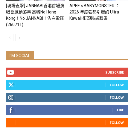
[現場直擊] JANNABI香港首場演
APEE × BABYMONSTER ：
唱會感動落幕 高喊No Hong
2026 年度強勢引爆的 Ultra –
Kong！No JANNABI！告白歌迷
Kawaii 街頭時尚聯乘
(260711)
I'M SOCIAL
SUBSCRIBE
FOLLOW
FOLLOW
LIKE
FOLLOW