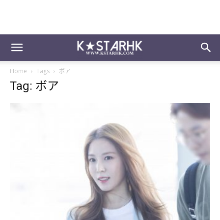
Home
Tags
ボア
Tag: ボア