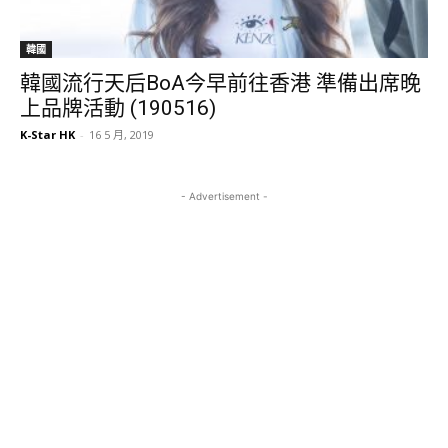
韓國
韓國流行天后BoA今早前往香港 準備出席晚
上品牌活動 (190516)
K-Star HK
-
16 5 月, 2019
- Advertisement -