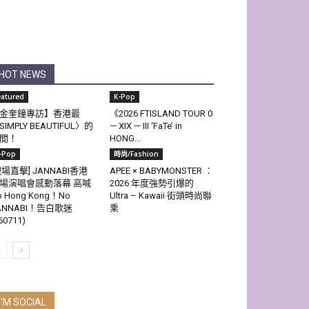
HOT NEWS
eatured
K-Pop
金奎鐘專訪】香港最
《2026 FTISLAND TOUR 0
SIMPLY BEAUTIFUL〉的
— XIX — III ‘FaTe’ in
間！
HONG...
-Pop
時尚/Fashion
現場直擊] JANNABI香港
APEE × BABYMONSTER ：
場演唱會感動落幕 高喊
2026 年度強勢引爆的
o Hong Kong！No
Ultra – Kawaii 街頭時尚聯
ANNABI！告白歌迷
乘
60711)
I'M SOCIAL