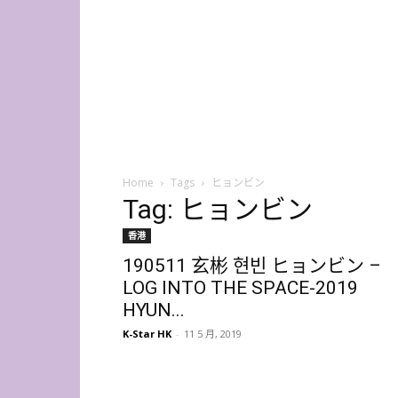
K-
Star
HK
Home
Tags
ヒョンビン
Tag: ヒョンビン
香港
190511 玄彬 현빈 ヒョンビン –
LOG INTO THE SPACE-2019
HYUN...
K-Star HK
-
11 5 月, 2019