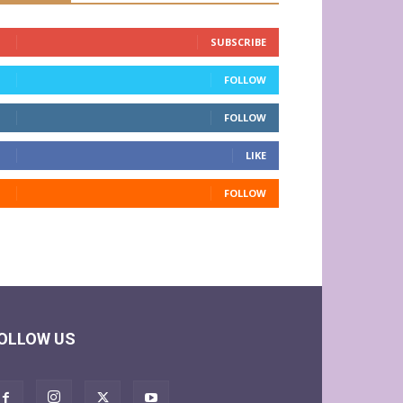
SUBSCRIBE
FOLLOW
FOLLOW
LIKE
FOLLOW
OLLOW US