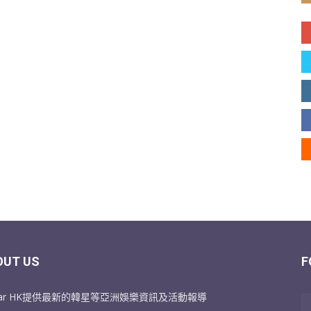
OUT US
F
Star HK提供最新的韓星等亞洲娛樂資訊及活動報導