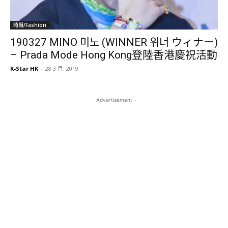
時尚/Fashion
190327 MINO 미노 (WINNER 위너 ウィナー)
– Prada Mode Hong Kong登陸香港慶祝活動
K-Star HK
-
28 3 月, 2019
- Advertisement -