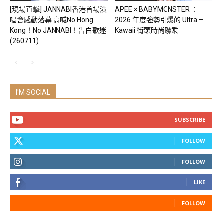
[現場直擊] JANNABI香港首場演
APEE × BABYMONSTER ：
唱會感動落幕 高喊No Hong
2026 年度強勢引爆的 Ultra –
Kong！No JANNABI！告白歌迷
Kawaii 街頭時尚聯乘
(260711)
I'M SOCIAL
SUBSCRIBE
FOLLOW
FOLLOW
LIKE
FOLLOW