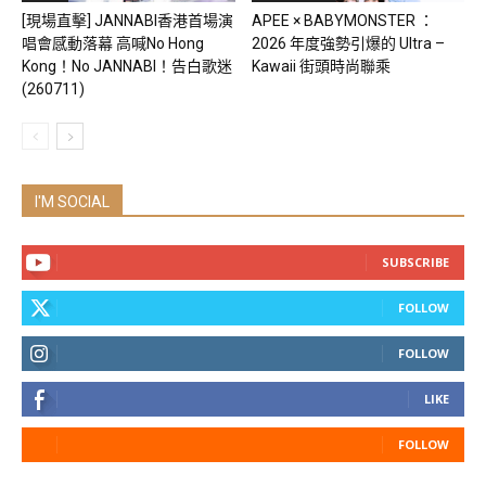
[現場直擊] JANNABI香港首場演
APEE × BABYMONSTER ：
唱會感動落幕 高喊No Hong
2026 年度強勢引爆的 Ultra –
Kong！No JANNABI！告白歌迷
Kawaii 街頭時尚聯乘
(260711)
I'M SOCIAL
SUBSCRIBE
FOLLOW
FOLLOW
LIKE
FOLLOW