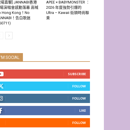
現場直擊] JANNABI香港
APEE × BABYMONSTER ：
場演唱會感動落幕 高喊
2026 年度強勢引爆的
o Hong Kong！No
Ultra – Kawaii 街頭時尚聯
ANNABI！告白歌迷
乘
60711)
I'M SOCIAL
SUBSCRIBE
FOLLOW
FOLLOW
LIKE
FOLLOW