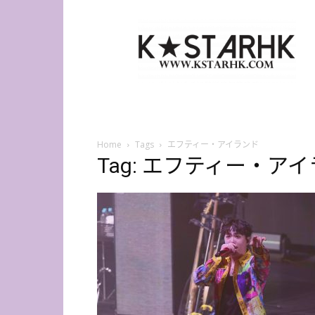
K-
Star
HK
Home
Tags
エフティー・アイランド
Tag: エフティー・ア