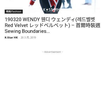
時尚/Fashion
190320 WENDY 웬디 ウェンディ(레드벨벳
Red Velvet レッドベルベット) – 首爾時裝週
Sewing Boundaries...
K-Star HK
-
20 3 月, 2019
- Advertisement -