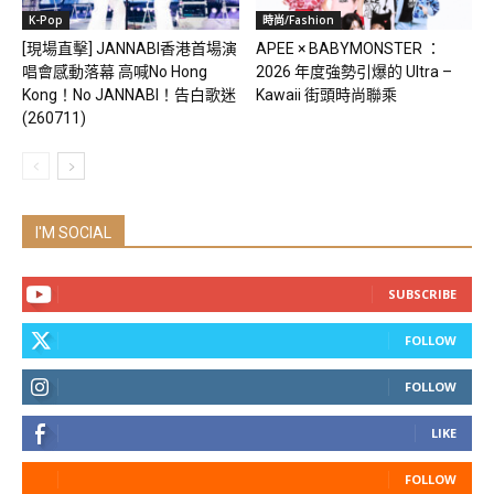
K-Pop
時尚/Fashion
[現場直擊] JANNABI香港首場演
APEE × BABYMONSTER ：
唱會感動落幕 高喊No Hong
2026 年度強勢引爆的 Ultra –
Kong！No JANNABI！告白歌迷
Kawaii 街頭時尚聯乘
(260711)
I'M SOCIAL
SUBSCRIBE
FOLLOW
FOLLOW
LIKE
FOLLOW