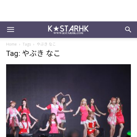
Home
Tags
やぶき なこ
Tag: やぶき なこ