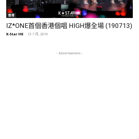
香港
IZ*ONE首個香港個唱 HIGH爆全場 (190713)
K-Star HK
-
13 7 月, 2019
- Advertisement -