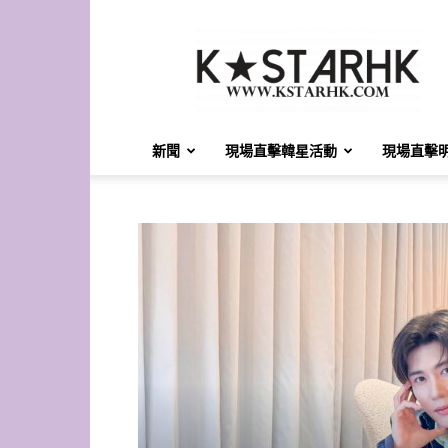
K-
Star
HK
新聞
現場直擊韓星活動
現場直擊