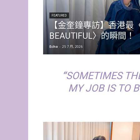
FEATURED
【金奎鐘專訪】香港最〈S
BEAUTIFUL〉的瞬間！
Echo
-
25 7 月, 2026
“
SOMETIMES THE
MY JOB IS TO 