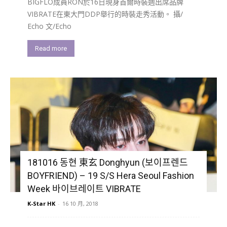
BIGFLO成員RON於16日現身首爾時裝週出席品牌
VIBRATE在東大門DDP舉行的時裝走秀活動。 攝/
Echo 文/Echo
Read more
181016 동현 東玄 Donghyun (보이프렌드
BOYFRIEND) – 19 S/S Hera Seoul Fashion
Week 바이브레이트 VIBRATE
K-Star HK
-
16 10 月, 2018