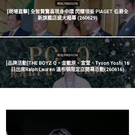
時尚/FASHION
[現場直擊] 全智賢驚喜現身中環 閃耀領銜 PIAGET 伯爵全
新旗艦店盛大揭幕 (260629)
時尚/FASHION
[品牌活動]THE BOYZ Q、金載原、宣萱、Tyson Yoshi 16
日出席Ralph Lauren 溫布頓限定店開幕活動(260616)