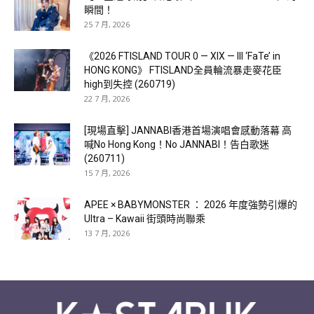
瞬間！
25 7 月, 2026
《2026 FTISLAND TOUR 0 — XIX — III ‘FaTe’ in
HONG KONG》 FTISLAND全員輪流暴走麥花臣
high到失控 (260719)
22 7 月, 2026
[現場直擊] JANNABI香港首場演唱會感動落幕 高
喊No Hong Kong！No JANNABI！告白歌迷
(260711)
15 7 月, 2026
APEE × BABYMONSTER ： 2026 年度強勢引爆的
Ultra – Kawaii 街頭時尚聯乘
13 7 月, 2026