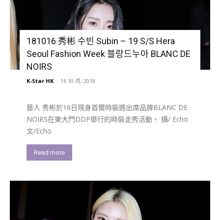
181016 秀彬 수빈 Subin – 19 S/S Hera
Seoul Fashion Week 블랑드누아 BLANC DE
NOIRS
K-Star HK
-
16 10 月, 2018
藝人 秀彬於16日現身首爾時裝週出席品牌BLANC DE
NOIRS在東大門DDP舉行的時裝走秀活動。 攝/ Echo
文/Echo
Read more