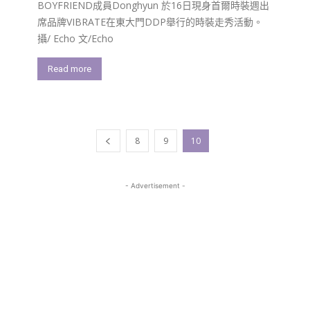
BOYFRIEND成員Donghyun 於16日現身首爾時裝週出
席品牌VIBRATE在東大門DDP舉行的時裝走秀活動。
攝/ Echo 文/Echo
Read more
8
9
10
- Advertisement -