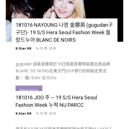
181016 NAYOUNG 나영 金娜英 (gugudan구
구단)- 19 S/S Hera Seoul Fashion Week 블
랑드누아 BLANC DE NOIRS
K-Star HK
-
16 10 月, 2018
gugudan 成員金娜英於16日現身首爾時裝週出席品牌
BLANC DE NOIRS在東大門DDP舉行的時裝走秀活
動。 攝/ Echo 文/Echo
Read more
181016 JOO 주 – 19 S/S Hera Seoul
Fashion Week 누팍 NU PARCC
K-Star HK
-
16 10 月, 2018
歌手於JOO於16日現身首爾時裝週出席品牌NU PARCC