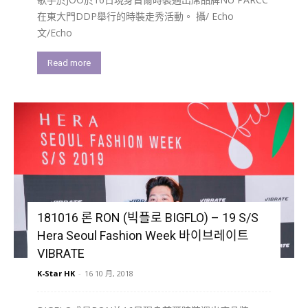
在東大門DDP舉行的時裝走秀活動。 攝/ Echo
文/Echo
Read more
181016 론 RON (빅플로 BIGFLO) – 19 S/S
Hera Seoul Fashion Week 바이브레이트
VIBRATE
K-Star HK
-
16 10 月, 2018