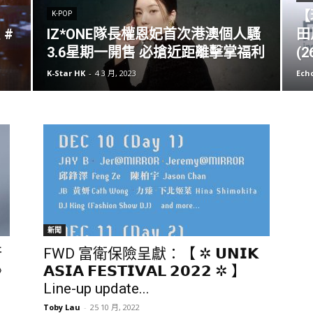
【
K-POP
 #
IZ*ONE隊長權恩妃首次港澳個人騷
田
3.6星期一開售 必搶近距離擊掌福利
(2
K-Star HK
-
4 3 月, 2023
Ech
新聞
行
FWD 富衛保險呈獻：【 ✲ 𝗨𝗡𝗜𝗞
》
𝗔𝗦𝗜𝗔 𝗙𝗘𝗦𝗧𝗜𝗩𝗔𝗟 𝟮𝟬𝟮𝟮 ✲ 】
Line-up update...
Toby Lau
-
25 10 月, 2022