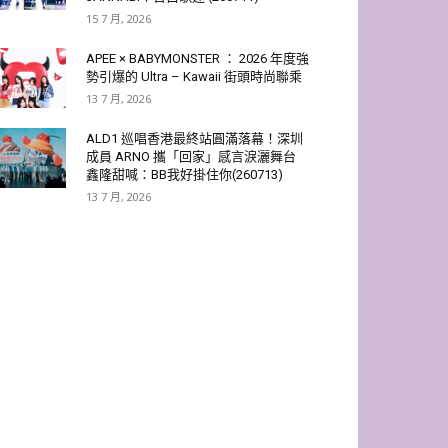
15 7 月, 2026
APEE × BABYMONSTER ： 2026 年度強
勢引爆的 Ultra – Kawaii 街頭時尚聯乘
13 7 月, 2026
ALD1 巡唱香港最終站圓滿落幕！深圳
成員 ARNO 攜「回家」感言淚灑舞台
鑫隆甜喊：BB我好掛住你(260713)
13 7 月, 2026