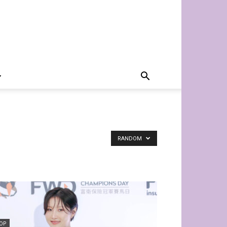
RANDOM
POP