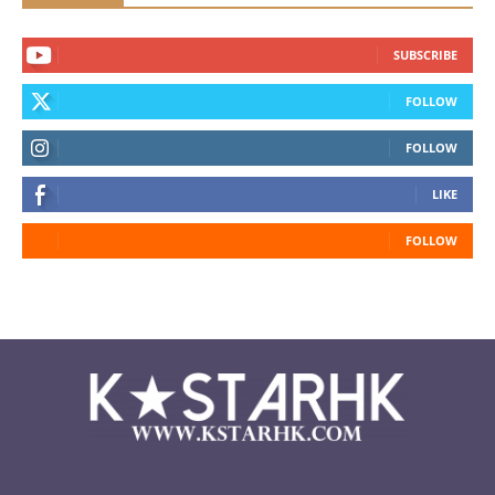
SUBSCRIBE
FOLLOW
FOLLOW
LIKE
FOLLOW