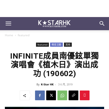
Home
featured
featured
韓星活動
其他
INFINITE成員南優鉉單獨
演唱會《植木日》演出成
功 (190602)
By
K-Star HK
-
3 6 月, 2019