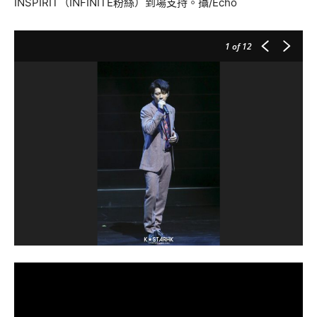
INSPIRIT（INFINITE粉絲）到場支持。攝/Echo
1
of 12