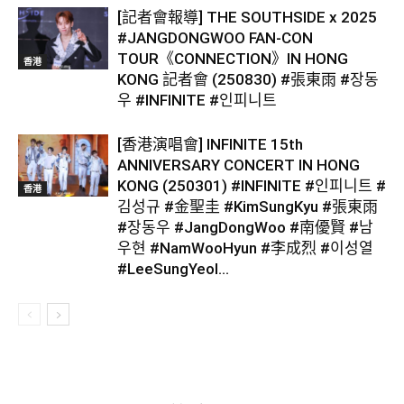
[記者會報導] THE SOUTHSIDE x 2025
#JANGDONGWOO FAN-CON
TOUR《CONNECTION》IN HONG
香港
KONG 記者會 (250830) #張東雨 #장동
우 #INFINITE #인피니트
[香港演唱會] INFINITE 15th
ANNIVERSARY CONCERT IN HONG
KONG (250301) #INFINITE #인피니트 #
香港
김성규 #金聖圭 #KimSungKyu #張東雨
#장동우 #JangDongWoo #南優賢 #남
우현 #NamWooHyun #李成烈 #이성열
#LeeSungYeol...