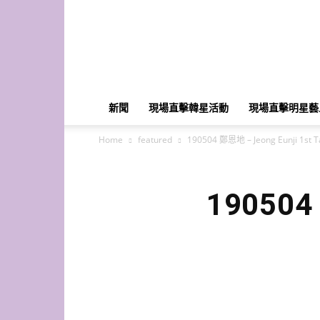
K-
Star
HK
新聞
現場直擊韓星活動
現場直擊明星藝
Home
featured
190504 鄭恩地 – Jeong Eunji 1st T
190504 