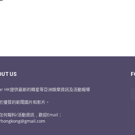
OUT US
F
Star HK提供最新的韓星等亞洲娛樂資訊及活動報導
於優質的新聞圖片和影片。
任何報料/活動資訊﹐歡迎Email：
arhongkong@gmail.com