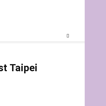
t Taipei