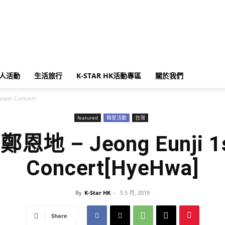
人活動
生活旅行
K-STAR HK活動專區
關於我們
aipei Concert
featured
韓星活動
台灣
鄭恩地 – Jeong Eunji 1s
Concert[HyeHwa]
By
K-Star HK
-
5 5 月, 2019
Share