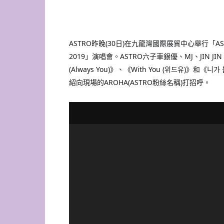
ASTRO昨晚(30日)在九龍灣國際展貿中心舉行「ASTRO The
2019」演唱會。ASTRO六子車銀優、MJ、JIN 
(Always You)》、《With You (위드유)》和《
紹向現場的AROHA(ASTRO粉絲名稱)打招呼。