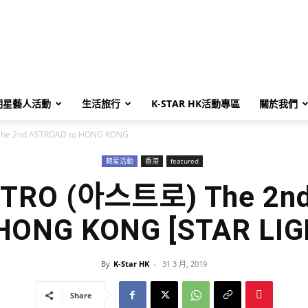
明星藝人活動
生活旅行
K-STAR HK活動專區
關於我們
he 2nd ASTROAD to HONG KONG
韓星活動
香港
featured
STRO (아스트로) The 2n
 HONG KONG [STAR LIG
By
K-Star HK
-
31 3 月, 2019
Share