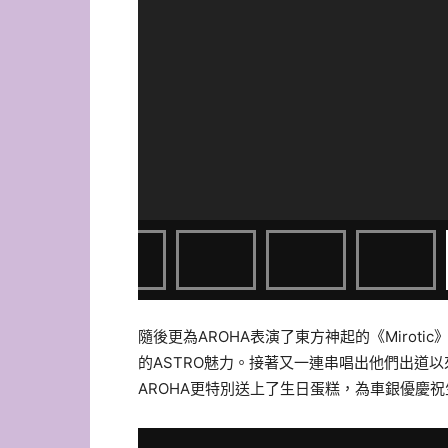
隨後更為AROHA表演了東方神起的《Mirotic》
的ASTRO魅力。接著又一連串唱出他們出道
AROHA更特別送上了生日蛋糕，為車銀優慶