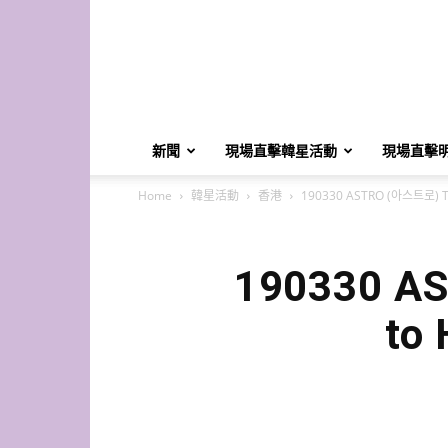
K-
Star
HK
新聞
現場直擊韓星活動
現場直擊
Home
韓星活動
香港
190330 ASTRO (아스트로) T
190330 A
to