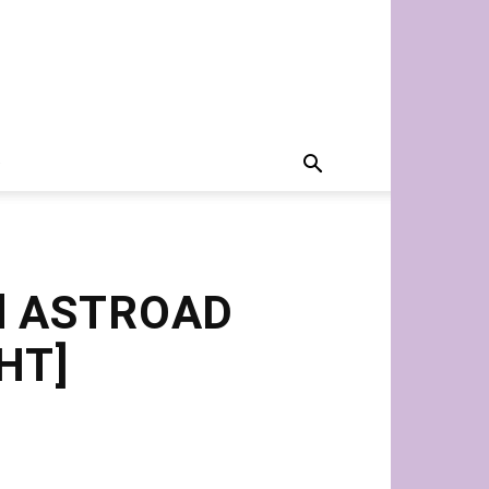
d ASTROAD
HT]