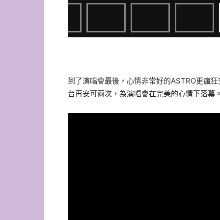
到了演唱會最後，心情非常好的ASTRO更瘋
台再安可兩次，為演唱會在完美的心情下落幕。攝/Ech