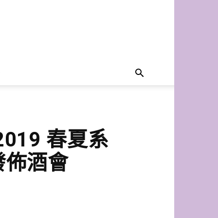
u 2019 春夏系
置發佈酒會