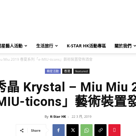
明星藝人活動
生活旅行
K-STAR HK活動專區
關於我們
– Miu Miu 2019 春夏系列「e-MIU-ticons」藝術裝置發佈酒會
韓星活動
香港
featured
晶 Krystal – Miu Mi
MIU-ticons」藝術裝
By
K-Star HK
-
22 3 月, 2019
Share