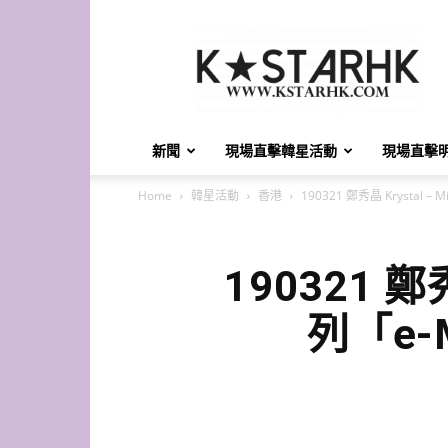
K-
Star
HK
新聞
現場直擊韓星活動
現場直擊
Home
韓星活動
香港
190321 鄭秀晶 Krystal 
190321 鄭秀
列「e-