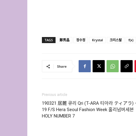
TAGS
鄭秀晶
정수정
Krystal
크리스탈
f(x)
Share
Previous article
190321 居麗 큐리 Qri (T-ARA 티아라 ティアラ) 
19 F/S Hera Seoul Fashion Week 홀리넘버세븐
HOLY NUMBER 7