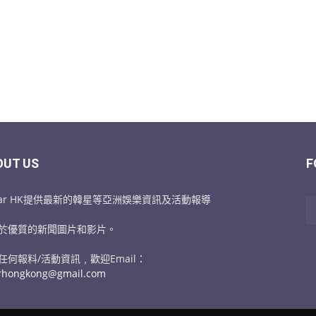
OUT US
F
Star HK提供最新的韓星等亞洲娛樂資訊及活動報導
於優質的新聞圖片和影片。
任何報料/活動資訊﹐歡迎Email：
arhongkong@gmail.com