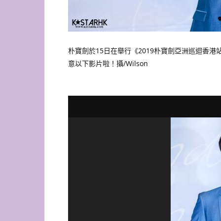
朴寶劍於15日在舉行《2019朴寶劍亞洲巡迴香
意以下影片啦！攝/Wilson