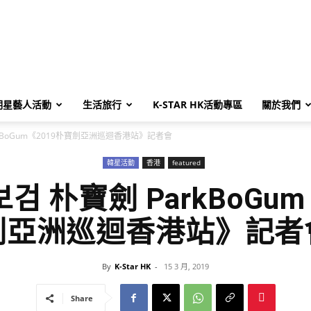
明星藝人活動
生活旅行
K-STAR HK活動專區
關於我們
arkBoGum《2019朴寶劍亞洲巡迴香港站》記者會
韓星活動
香港
featured
박보검 朴寶劍 ParkBoGu
劍亞洲巡迴香港站》記者
By
K-Star HK
-
15 3 月, 2019
Share