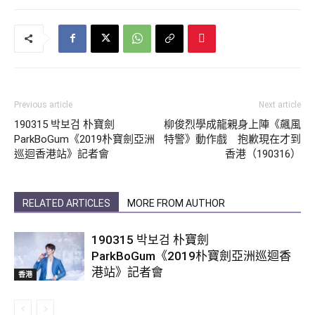
Previous article
Next article
190315 박보검 朴寶劍
柳俊烈學成龍親身上陣《飆風
ParkBoGum《2019朴寶劍亞洲
特警》動作戲 抱歉現在才到
巡迴香港站》記者會
香港（190316）
RELATED ARTICLES
MORE FROM AUTHOR
190315 박보검 朴寶劍
ParkBoGum《2019朴寶劍亞洲巡迴香
港站》記者會
香港