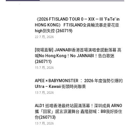
Echo
-
25 7 月, 2026
《2026 FTISLAND TOUR 0 — XIX — III ‘FaTe’ in
HONG KONG》 FTISLAND全員輪流暴走麥花臣
high到失控 (260719)
22 7 月, 2026
[現場直擊] JANNABI香港首場演唱會感動落幕 高
喊No Hong Kong！No JANNABI！告白歌迷
(260711)
15 7 月, 2026
APEE × BABYMONSTER ： 2026 年度強勢引爆的
Ultra – Kawaii 街頭時尚聯乘
13 7 月, 2026
ALD1 巡唱香港最終站圓滿落幕！深圳成員 ARNO
攜「回家」感言淚灑舞台 鑫隆甜喊：BB我好掛住
你(260713)
13 7 月, 2026