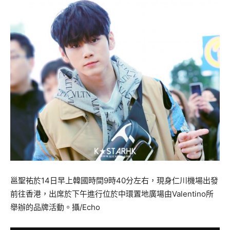
邕聖祐於14日早上韓國時間9時40分左右，現身仁川機場出發
前往香港，出席於下午進行位於中環置地廣場由Valentino所
舉辦的品牌活動。攝/Echo