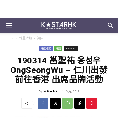
Home
韓星活動
韓國
韓星活動
韓國
featured
190314 邕聖祐 옹성우
OngSeongWu – 仁川出發
前往香港 出席品牌活動
By
K-Star HK
-
14 3 月, 2019