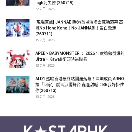
high到失控 (260719)
22 7 月, 2026
[現場直擊] JANNABI香港首場演唱會感動落幕 高
喊No Hong Kong！No JANNABI！告白歌迷
(260711)
15 7 月, 2026
APEE × BABYMONSTER ： 2026 年度強勢引爆的
Ultra – Kawaii 街頭時尚聯乘
13 7 月, 2026
ALD1 巡唱香港最終站圓滿落幕！深圳成員 ARNO
攜「回家」感言淚灑舞台 鑫隆甜喊：BB我好掛住
你(260713)
13 7 月, 2026