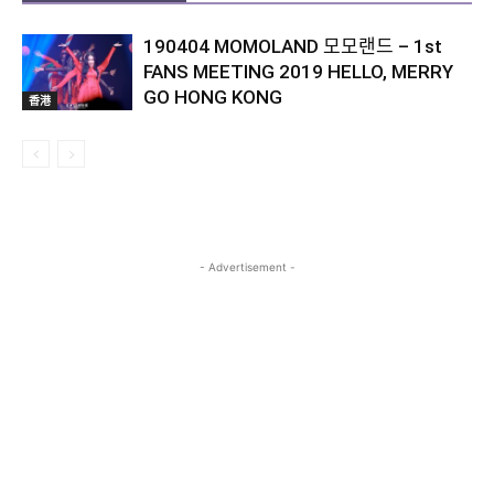
190404 MOMOLAND 모모랜드 – 1st
FANS MEETING 2019 HELLO, MERRY
GO HONG KONG
香港
- Advertisement -