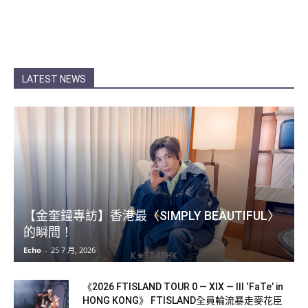
LATEST NEWS
【金奎鐘專訪】香港最〈SIMPLY BEAUTIFUL〉
的瞬間！
Echo
-
25 7 月, 2026
《2026 FTISLAND TOUR 0 — XIX — III ‘FaTe’ in
HONG KONG》 FTISLAND全員輪流暴走麥花臣