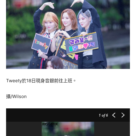
Tweety於18日現身音銀前往上班。
攝/Wilson
1
of 6