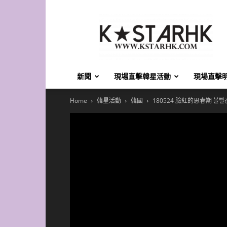
K-
Star
HK
新聞
現場直擊韓星活動
現場直擊
Home
韓星活動
韓國
180524 臉紅的思春期 볼빨간