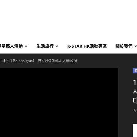
明星藝人活動
生活旅行
K-STAR HK活動專區
關於我們
사춘기 Bolbbalgan4 – 안양성결대학교 大學公演
By