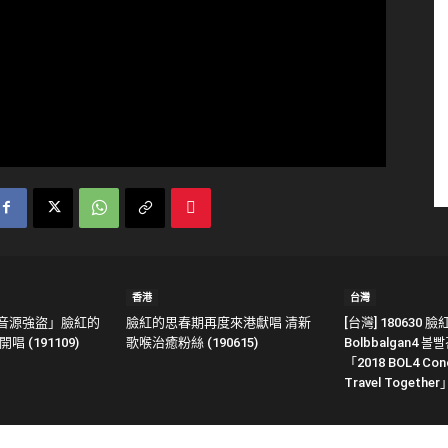
香港
台灣
「音源強盜」臉紅的
臉紅的思春期再度來港獻唱 清新
[台灣] 180630
 (191109)
歌喉治癒粉絲 (190615)
Bolbbalgan4 볼
「2018 BOL4 Conce
Travel Together