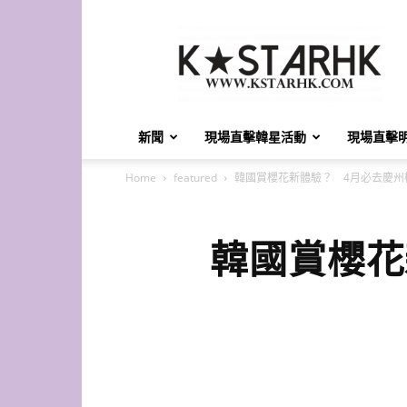
K-
Star
HK
新聞
現場直擊韓星活動
現場直擊
Home
featured
韓國賞櫻花新體驗？ 4月必去慶州
韓國賞櫻花