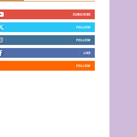
SUBSCRIBE
FOLLOW
FOLLOW
LIKE
FOLLOW