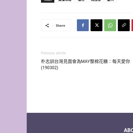
Share
Previous article
朴志訓台灣見面會為MAY整棉花糖：每天愛你
(190302)
AB