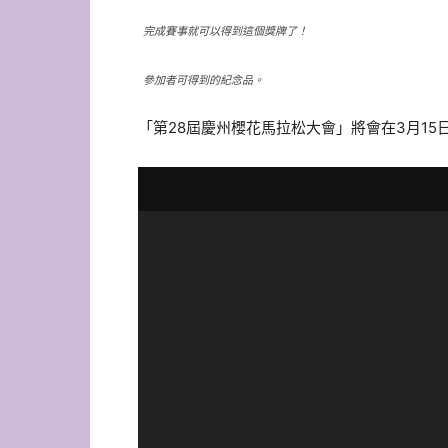
完成賽事就可以得到這個獎牌了！
參加者可得到的紀念品。
「第28屆慶州櫻花馬拉松大會」將會在3月1