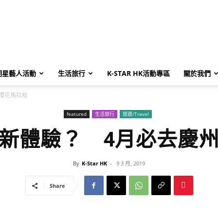
明星藝人活動
生活旅行
K-STAR HK活動專區
關於我們
櫻花馬拉松
featured
生活旅行
旅遊/Travel
新體驗？ 4月必去慶
By
K-Star HK
-
9 3 月, 2019
Share