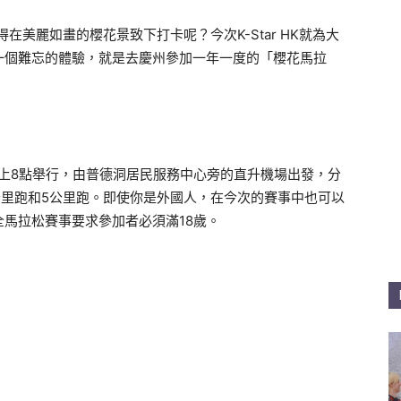
在美麗如畫的櫻花景致下打卡呢？今次K-Star HK就為大
一個難忘的體驗，就是去慶州參加一年一度的「櫻花馬拉
早上8點舉行，由普德洞居民服務中心旁的直升機場出發，分
公里跑和5公里跑。即使你是外國人，在今次的賽事中也可以
馬拉松賽事要求參加者必須滿18歲。