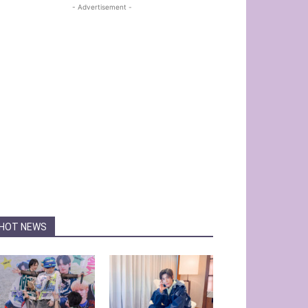
- Advertisement -
HOT NEWS