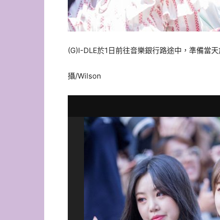
(G)I-DLE於1日前往音樂銀行路途中，準備當
攝/Wilson