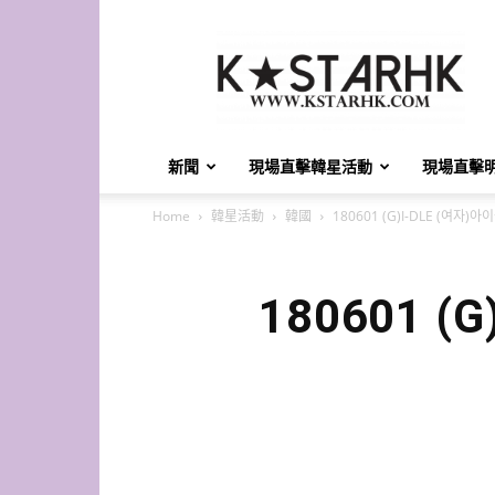
K-
Star
HK
新聞
現場直擊韓星活動
現場直擊
Home
韓星活動
韓國
180601 (G)I-DLE (여
180601 