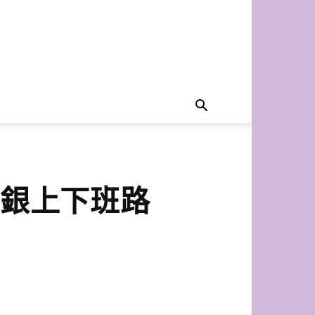
– 音銀上下班路