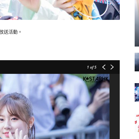
天放送活動。
1
of 5