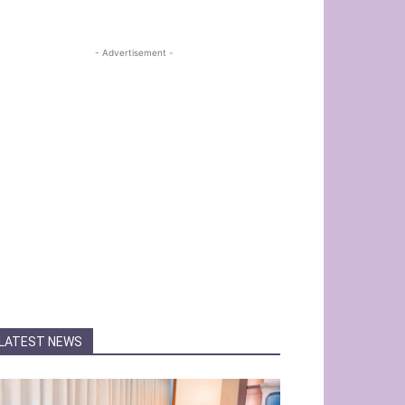
- Advertisement -
LATEST NEWS