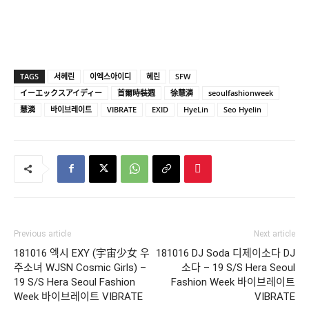
TAGS
서혜린
이엑스아이디
혜린
SFW
イーエックスアイディー
首爾時裝週
徐慧潾
seoulfashionweek
慧潾
바이브레이트
VIBRATE
EXID
HyeLin
Seo Hyelin
Previous article
Next article
181016 엑시 EXY (宇宙少女 우
181016 DJ Soda 디제이소다 DJ
주소녀 WJSN Cosmic Girls) –
소다 – 19 S/S Hera Seoul
19 S/S Hera Seoul Fashion
Fashion Week 바이브레이트
Week 바이브레이트 VIBRATE
VIBRATE