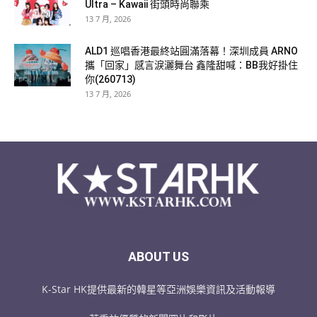
Ultra – Kawaii 街頭時尚聯乘
13 7 月, 2026
ALD1 巡唱香港最終站圓滿落幕！深圳成員 ARNO
攜「回家」感言淚灑舞台 鑫隆甜喊：BB我好掛住
你(260713)
13 7 月, 2026
ABOUT US
K-Star HK提供最新的韓星等亞洲娛樂資訊及活動報導