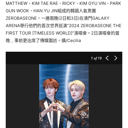
MATTHEW
、
KIM TAE RAE
、
RICKY
、
KIM GYU VIN
、
PARK
GUN WOOK
、
HAN YU JIN
組成的韓國人氣男團
ZEROBASEONE
，一連兩晚(2日和3日)在澳門
GALAXY
ARENA
舉行他們的首次世界巡演“
2024 ZEROBASEONE THE
FIRST TOUR [TIMELESS WORLD]
”演唱會。2日演唱會的當
晚﹐事前更出席了傳媒圍訪。攝/Cecilia
1
of 19