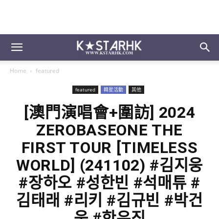
Home
featured
featured
韓星活動
其他
[澳門演唱會+圍訪] 2024
ZEROBASEONE THE
FIRST TOUR [TIMELESS
WORLD] (241102) #김지웅
#장하오 #성한빈 #석매튜 #
김태래 #리키 #김규빈 #박건
욱 #한유진