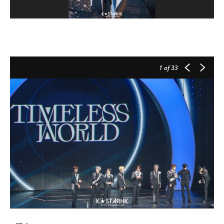
1
of 33