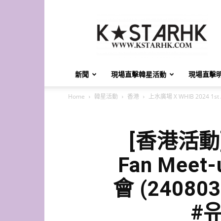
K-
Star
HK
新聞
現場直擊韓星活動
現場直擊
Home
韓星活動
香港
上水廣場 X WHIB 2024 1st A
[香港活動] 
Fan Meet
會 (24080
#유