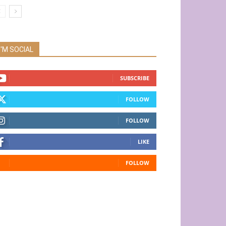
I'M SOCIAL
SUBSCRIBE
FOLLOW
FOLLOW
LIKE
FOLLOW