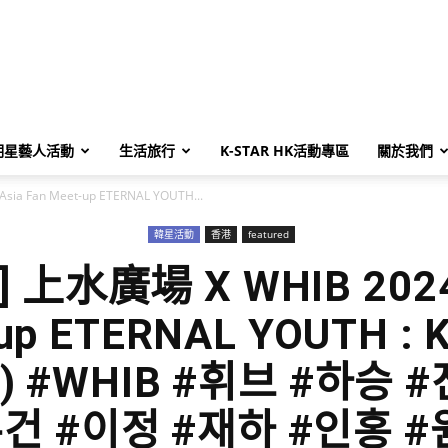
明星藝人活動
生活旅行
K-STAR HK活動專區
關於我們
sia Fan Meet-up ETERNAL YOUTH...
韓星活動
香港
featured
上水廣場 X WHIB 2024 
-up ETERNAL YOUTH : 
3) #WHIB #휘브 #하승
건 #이정 #재하 #인홍 