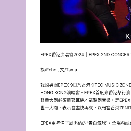
EPEX香港演唱會2024｜EPEX 2ND CONCERT [So
攝/Echo , 文/Tama
韓國男團EPEX 9日於香港KITEC MUSIC ZONE舉辦EP
HONG KONG演唱會。EPEX首度來香港
聲量大到必須戴著耳機才能聽到音樂，是EPEX第
世一大癲，表示會盡快再來，以報答香港ZENI
EPEX更準備了周杰倫的”告白氣球”，全場粉