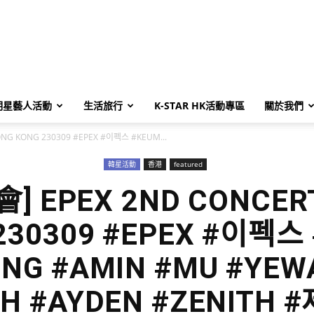
明星藝人活動
生活旅行
K-STAR HK活動專區
關於我們
ONG KONG 230309 #EPEX #이펙스 #KEUM...
韓星活動
香港
featured
] EPEX 2ND CONCER
230309 #EPEX #이펙스
NG #AMIN #MU #YEW
SH #AYDEN #ZENITH 