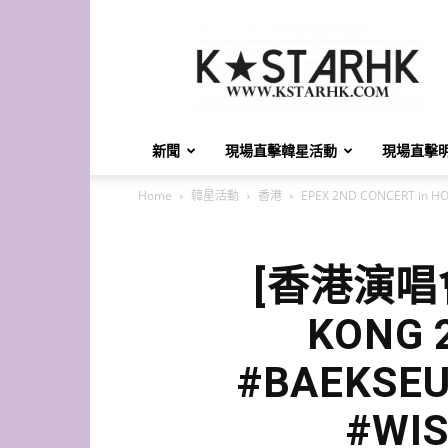
K-
Star
HK
新聞
現場直擊韓星活動
現場直擊
Home
韓星活動
香港
EPEX 2ND CONCERT in H
[香港演唱會
KONG 
#BAEKSEU
#WI