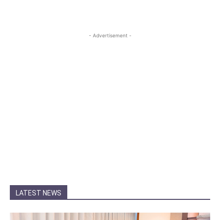
- Advertisement -
LATEST NEWS