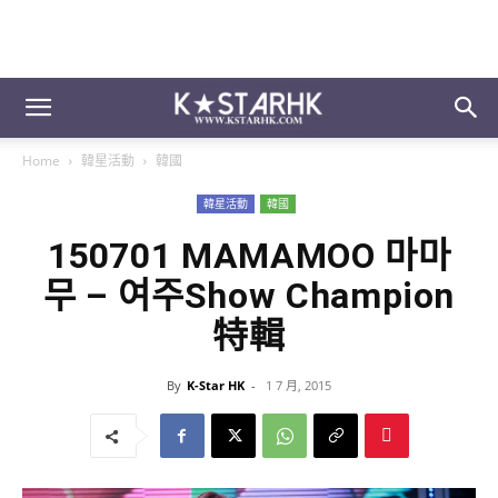
Home
韓星活動
韓國
韓星活動
韓國
150701 MAMAMOO 마마
무 – 여주Show Champion
特輯
By
K-Star HK
-
1 7 月, 2015