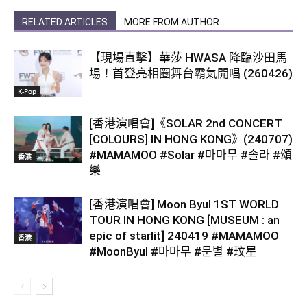
RELATED ARTICLES
MORE FROM AUTHOR
【現場直擊】華莎 HWASA 降臨沙田馬
場！首登亮相圈舞台霸氣開唱 (260426)
K-Pop
[香港演唱會]《SOLAR 2nd CONCERT
[COLOURS] IN HONG KONG》(240707)
#MAMAMOO #Solar #마마무 #솔라 #頌
香港
樂
[香港演唱會] Moon Byul 1ST WORLD
TOUR IN HONG KONG [MUSEUM : an
epic of starlit] 240419 #MAMAMOO
香港
#MoonByul #마마무 #문별 #玟星