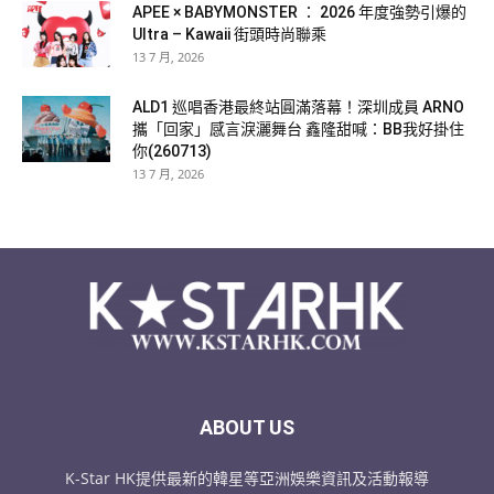
APEE × BABYMONSTER ： 2026 年度強勢引爆的
Ultra – Kawaii 街頭時尚聯乘
13 7 月, 2026
ALD1 巡唱香港最終站圓滿落幕！深圳成員 ARNO
攜「回家」感言淚灑舞台 鑫隆甜喊：BB我好掛住
你(260713)
13 7 月, 2026
ABOUT US
K-Star HK提供最新的韓星等亞洲娛樂資訊及活動報導