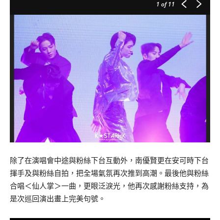
1
of 11
除了在演唱會中途與粉絲下台互動外，南優賢更在安可時下台
揮手及與粉絲自拍，把全場氣氛再次推到高潮。最後他與粉絲
合唱＜仙人掌＞一曲，更眼泛淚光，他再次感謝粉絲支持，為
是次巡回演出畫上完美句號。