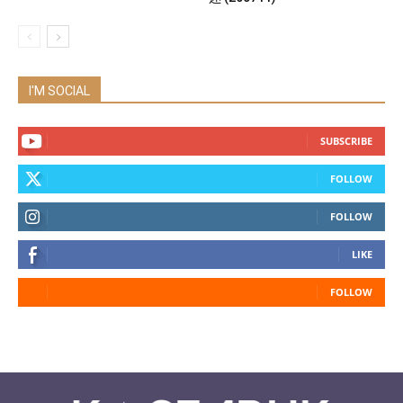
I'M SOCIAL
SUBSCRIBE
FOLLOW
FOLLOW
LIKE
FOLLOW