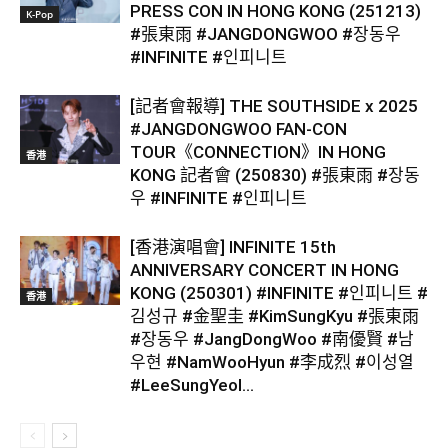
PRESS CON IN HONG KONG (251213)
K-Pop
#張東雨 #JANGDONGWOO #장동우
#INFINITE #인피니트
[記者會報導] THE SOUTHSIDE x 2025
#JANGDONGWOO FAN-CON
TOUR《CONNECTION》IN HONG
香港
KONG 記者會 (250830) #張東雨 #장동
우 #INFINITE #인피니트
[香港演唱會] INFINITE 15th
ANNIVERSARY CONCERT IN HONG
KONG (250301) #INFINITE #인피니트 #
香港
김성규 #金聖圭 #KimSungKyu #張東雨
#장동우 #JangDongWoo #南優賢 #남
우현 #NamWooHyun #李成烈 #이성열
#LeeSungYeol...