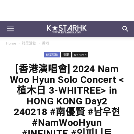
Home
韓星活動
香港
韓星活動
香港
featured
[香港演唱會] 2024 Nam
Woo Hyun Solo Concert <
植木日 3-WHITREE> in
HONG KONG Day2
240218 #南優賢 #남우현
#NamWooHyun
#INFINITE #인피니트