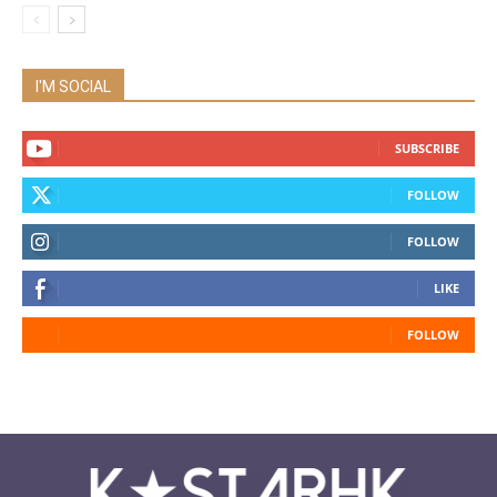
I'M SOCIAL
SUBSCRIBE
FOLLOW
FOLLOW
LIKE
FOLLOW