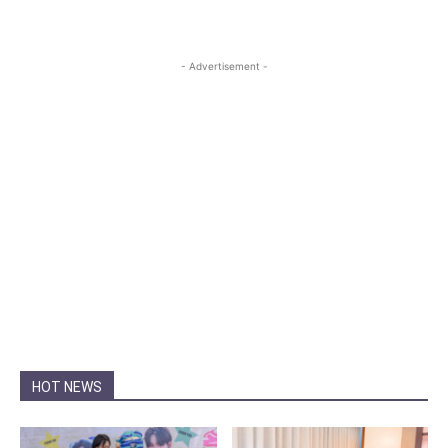
- Advertisement -
HOT NEWS