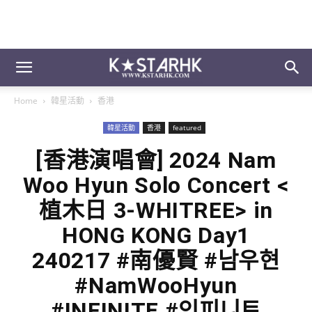
Home
韓星活動
香港
韓星活動
香港
featured
[香港演唱會] 2024 Nam
Woo Hyun Solo Concert <
植木日 3-WHITREE> in
HONG KONG Day1
240217 #南優賢 #남우현
#NamWooHyun
#INFINITE #인피니트