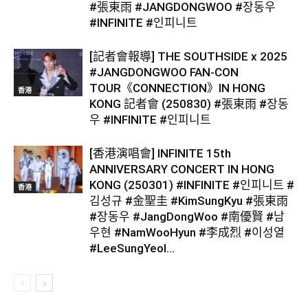
#張東雨 #JANGDONGWOO #장동우
#INFINITE #인피니트
[記者會報導] THE SOUTHSIDE x 2025
#JANGDONGWOO FAN-CON
TOUR《CONNECTION》IN HONG
香港
KONG 記者會 (250830) #張東雨 #장동
우 #INFINITE #인피니트
[香港演唱會] INFINITE 15th
ANNIVERSARY CONCERT IN HONG
KONG (250301) #INFINITE #인피니트 #
香港
김성규 #金聖圭 #KimSungKyu #張東雨
#장동우 #JangDongWoo #南優賢 #남
우현 #NamWooHyun #李成烈 #이성열
#LeeSungYeol...