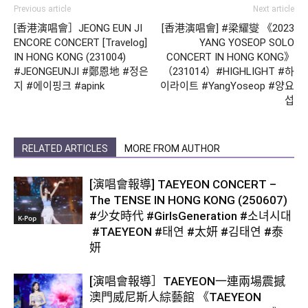
Previous article
Next article
[香港演唱會］JEONG EUN JI
[香港演唱會] #梁耀燮 《2023
ENCORE CONCERT [Travelog]
YANG YOSEOP SOLO
IN HONG KONG (231004)
CONCERT
IN HONG KONG》
#JEONGEUNJI #鄭恩地 #정은
（231014）#HIGHLIGHT #하
지 #에이핑크 #apink
이라이트 #YangYoseop #양요
섭
RELATED ARTICLES
MORE FROM AUTHOR
[演唱會報導] TAEYEON CONCERT –
The TENSE IN HONG KONG (250607)
#少女時代 #GirlsGeneration #소녀시대
K-Pop
#TAEYEON #태연 #太妍 #김태연 #泰
妍
[演唱會報導］TAEYEON一連兩場震撼
澳門威尼斯人綜藝館 《TAEYEON