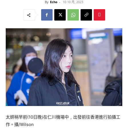
By
Echo
-
10 10 月, 2023
太妍稍早前(10日晚)在仁川機場中﹐出發前往香港進行拍攝工
作。攝/Wilson