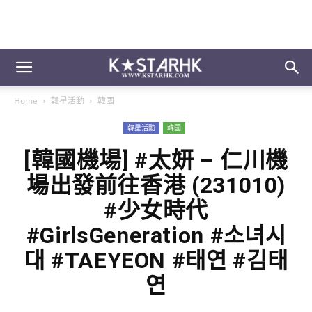
Home
韓星活動
韓國
韓星活動
韓國
[韓國機場] #太妍 – 仁川機
場出發前往香港 (231010)
#少女時代
#GirlsGeneration #소녀시
대 #TAEYEON #태연 #김태
연