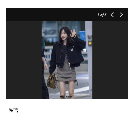
1
of 6
留言