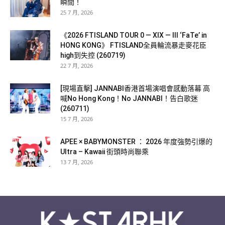
瞬間！
25 7 月, 2026
《2026 FTISLAND TOUR 0 — XIX — III ‘FaTe’ in
HONG KONG》 FTISLAND全員輪流暴走麥花臣
high到失控 (260719)
22 7 月, 2026
[現場直擊] JANNABI香港首場演唱會感動落幕 高
喊No Hong Kong！No JANNABI！告白歌迷
(260711)
15 7 月, 2026
APEE × BABYMONSTER ： 2026 年度強勢引爆的
Ultra – Kawaii 街頭時尚聯乘
13 7 月, 2026