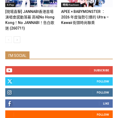
K-Pop
時尚/Fashion
[現場直擊] JANNABI香港首場
APEE × BABYMONSTER ：
演唱會感動落幕 高喊No Hong
2026 年度強勢引爆的 Ultra –
Kong！No JANNABI！告白歌
Kawaii 街頭時尚聯乘
迷 (260711)
I'M SOCIAL
SUBSCRIBE
FOLLOW
FOLLOW
LIKE
FOLLOW