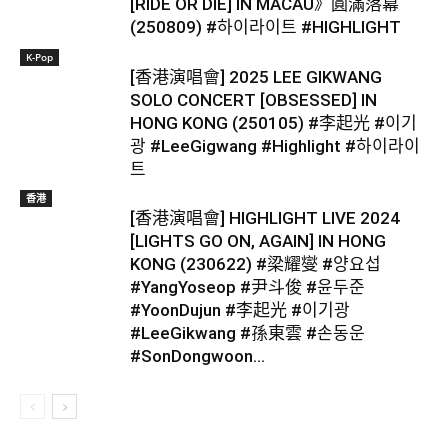
[RIDE OR DIE] IN MACAU》圓滿落幕
(250809) #하이라이트 #HIGHLIGHT
K-Pop
[香港演唱會] 2025 LEE GIKWANG
SOLO CONCERT [OBSESSED] IN
HONG KONG (250105) #李起光 #이기
광 #LeeGigwang #Highlight #하이라이
트
香港
[香港演唱會] HIGHLIGHT LIVE 2024
[LIGHTS GO ON, AGAIN] IN HONG
KONG (230622) #梁耀燮 #양요섭
#YangYoseop #尹斗俊 #윤두준
#YoonDujun #李起光 #이기광
#LeeGikwang #孫東雲 #손동운
#SonDongwoon...