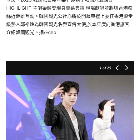
HIGHLIGHT 主唱梁耀燮現身開幕典禮,現場獻唱並將與香港粉
絲近距離互動。韓國觀光公社亦將於開幕典禮上委任香港殿堂
級藝人鄭裕玲為韓國觀光名譽宣傳大使,於本年度向香港旅客
介紹韓國觀光。攝/Echo
1
of 25