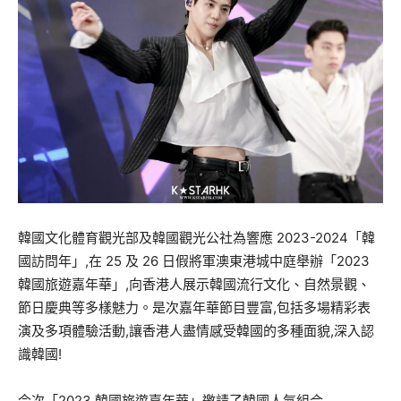
韓國文化體育觀光部及韓國觀光公社為響應 2023-2024「韓
國訪問年」,在 25 及 26 日假將軍澳東港城中庭舉辦「2023
韓國旅遊嘉年華」,向香港人展示韓國流行文化、自然景觀、
節日慶典等多樣魅力。是次嘉年華節目豐富,包括多場精彩表
演及多項體驗活動,讓香港人盡情感受韓國的多種面貌,深入認
識韓國!
今次「2023 韓國旅遊嘉年華」邀請了韓國人氣組合