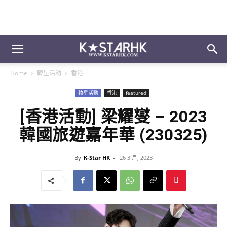
Home
韓星活動
香港
韓星活動
香港
featured
[香港活動] 梁耀燮 – 2023
韓國旅遊嘉年華 (230325)
By
K-Star HK
-
26 3 月, 2023