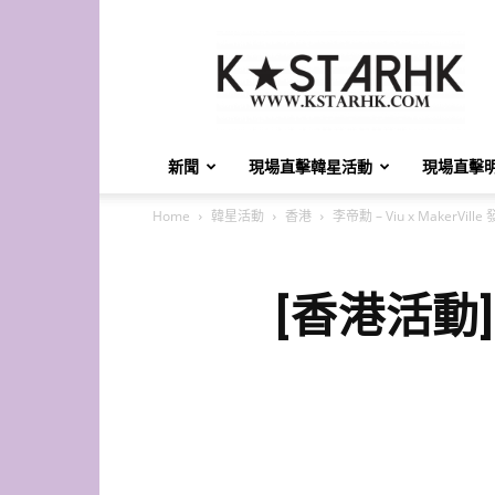
K-
Star
HK
新聞
現場直擊韓星活動
現場直擊
Home
韓星活動
香港
李帝勳 – Viu x MakerVille
[香港活動] 