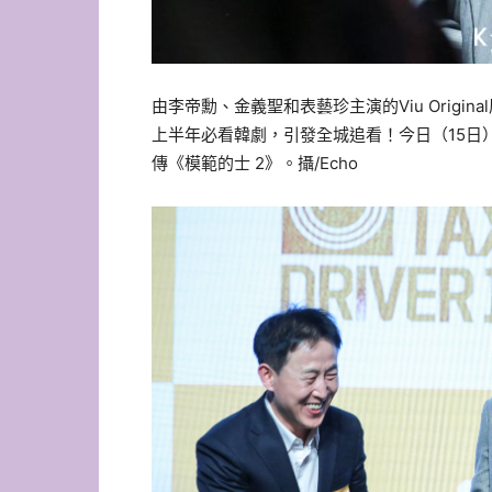
由李帝勳、金義聖和表藝珍主演的Viu Origi
上半年必看韓劇，
引發全城追看！今日（15日
傳《模範的士 2》。攝/Echo