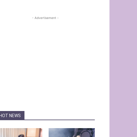
- Advertisement -
HOT NEWS