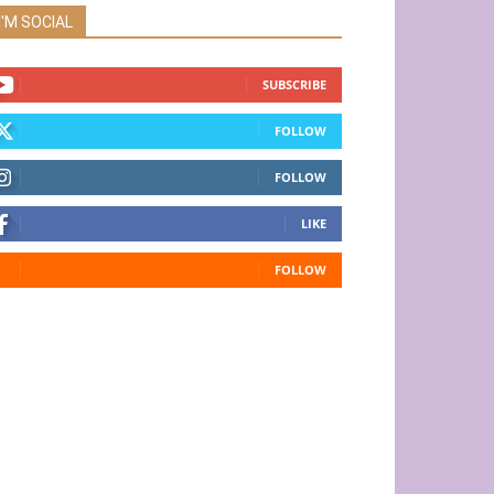
I'M SOCIAL
SUBSCRIBE
FOLLOW
FOLLOW
LIKE
FOLLOW