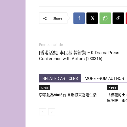
Share
Previous article
[香港活動] 李民基 韓智賢 – K-Drama Press
Conference with Actors (230315)
RELATED ARTICLES
MORE FROM AUTHOR
K-Pop
K-Pop
李帝勳為Viu站台 自爆恨來香港生活
《模範的士 
黑英雄」李帝