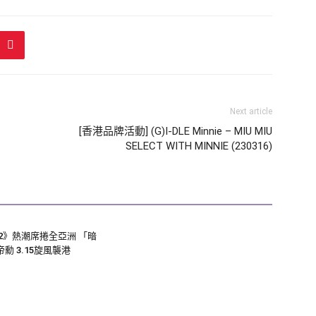
Next article
[香港品牌活動] (G)I-DLE Minnie – MIU MIU
SELECT WITH MINNIE (230316)
2》熱潮席捲全亞洲 「暗
勳 3.15旋風襲港