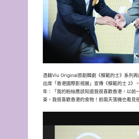
憑藉Viu Original原創韓劇《模範的士》系
出席「香港國際影視展」
宣傳《模範的士 2
年：「
我的粉絲應該知道我很喜歡香港，以前
茶，我很喜歡香港的食物！
前兩天落機也看見