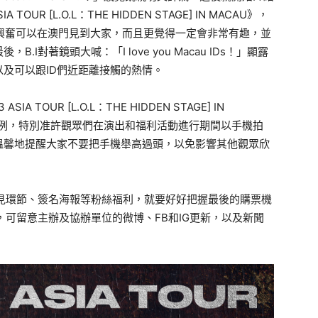
TOUR [L.O.L：THE HIDDEN STAGE] IN MACAU》，
非常興奮可以在澳門見到大家，而且更覺得一定會非常有趣，並
對著鏡頭大喊：「I love you Macau IDs！」顯露
及可以跟ID們近距離接觸的熱情。
 TOUR [L.O.L：THE HIDDEN STAGE] IN
的慣例，特別准許觀眾們在演出和福利活動進行期間以手機拍
溫馨地提醒大家不要把手機舉高過頭，以免影響其他觀眾欣
再見環節、簽名海報等粉絲福利，就要好好把握最後的購票機
，可留意主辦及協辦單位的微博、FB和IG更新，以及新聞