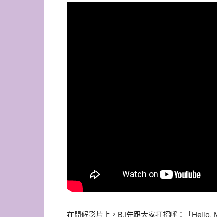
在問候影片上，B.I先跟大家打招呼：「Hello, M