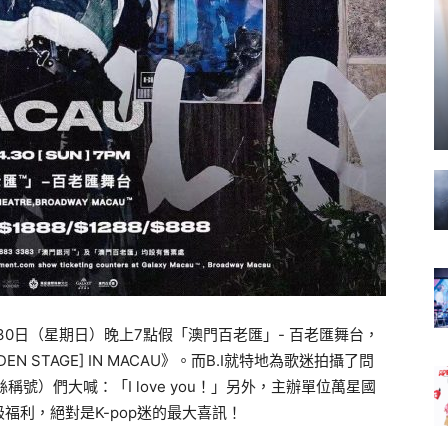
月30日（星期日）晚上7點假「澳門百老匯」- 百老匯舞台，
 HIDDEN STAGE] IN MACAU》。而B.I就特地為歌迷拍攝了問
稱號）們大喊：「I love you！」另外，主辦單位萬星國
福利，絕對是K-pop迷的最大喜訊！