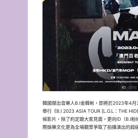
韓國傑出音樂人B.I金韓彬，即將於2023年4
舉行《B.I 2023 ASIA TOUR [L.O.L：THE
候影片，除了約定跟大家見面，更向ID（B.I粉絲
際娛樂文化更為全場觀眾爭取了拍攝演出的超級