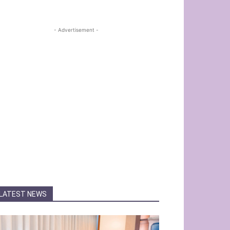
- Advertisement -
LATEST NEWS