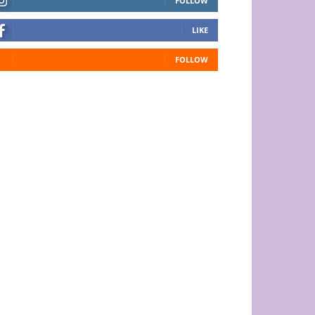
FOLLOW
LIKE
FOLLOW