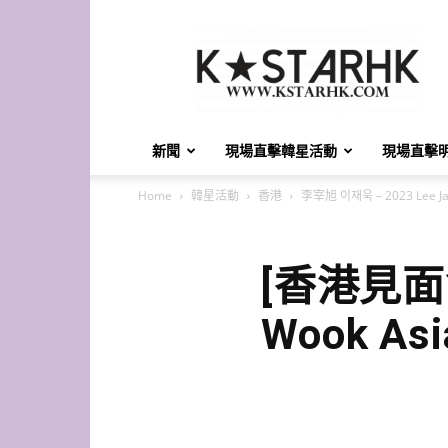
K-
Star
HK
新聞
現場直擊韓星活動
現場直擊
Home
韓星活動
香港
李宰旭 이재욱 – 2023 Lee Jae 
[香港見面會
Wook Asi