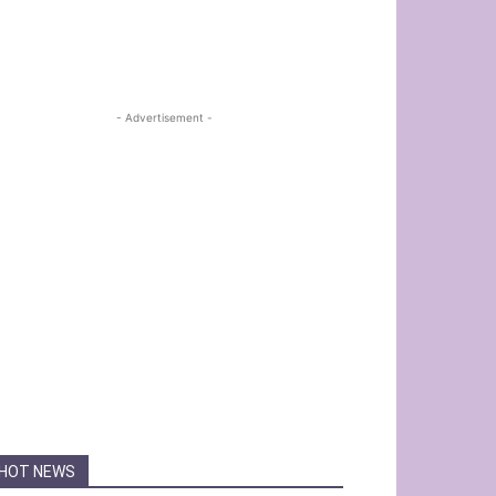
- Advertisement -
HOT NEWS