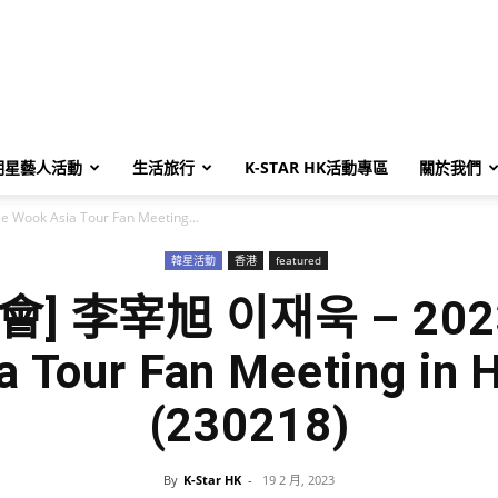
明星藝人活動
生活旅行
K-STAR HK活動專區
關於我們
Wook Asia Tour Fan Meeting...
韓星活動
香港
featured
] 李宰旭 이재욱 – 2023 
a Tour Fan Meeting in 
(230218)
By
K-Star HK
-
19 2 月, 2023