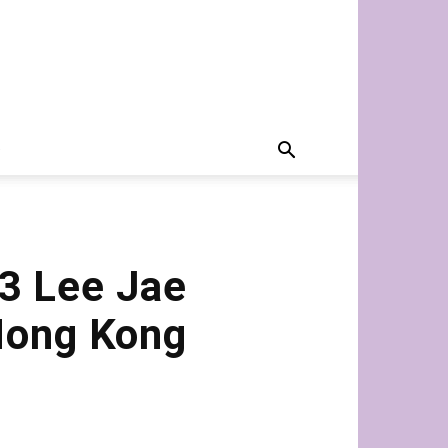
Lee Jae
Hong Kong