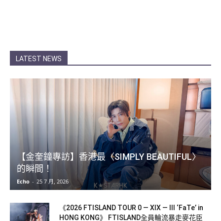
LATEST NEWS
【金奎鐘專訪】香港最〈SIMPLY BEAUTIFUL〉
的瞬間！
Echo
-
25 7 月, 2026
《2026 FTISLAND TOUR 0 — XIX — III ‘FaTe’ in
HONG KONG》 FTISLAND全員輪流暴走麥花臣