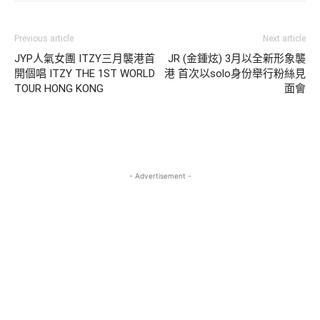
Previous article
Next article
JYP人氣女團 ITZY三月襲港首
JR (金鍾炫) 3月以全新形象襲
開個唱 ITZY THE 1ST WORLD
港 首次以solo身份舉行粉絲見
TOUR
HONG KONG
面會
- Advertisement -