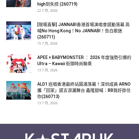
high到失控 (260719)
22 7 月, 2026
[現場直擊] JANNABI香港首場演唱會感動落幕 高
喊No Hong Kong！No JANNABI！告白歌迷
(260711)
15 7 月, 2026
APEE × BABYMONSTER ： 2026 年度強勢引爆的
Ultra – Kawaii 街頭時尚聯乘
13 7 月, 2026
ALD1 巡唱香港最終站圓滿落幕！深圳成員 ARNO
攜「回家」感言淚灑舞台 鑫隆甜喊：BB我好掛住
你(260713)
13 7 月, 2026