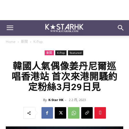
Home
新聞
K-Pop
新聞
K-Pop
featured
韓國人氣偶像姜丹尼爾巡
唱香港站 首次來港開騷約
定粉絲3月29日見
By
K-Star HK
-
2 2 月, 2023