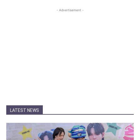
- Advertisement -
LATEST NEWS