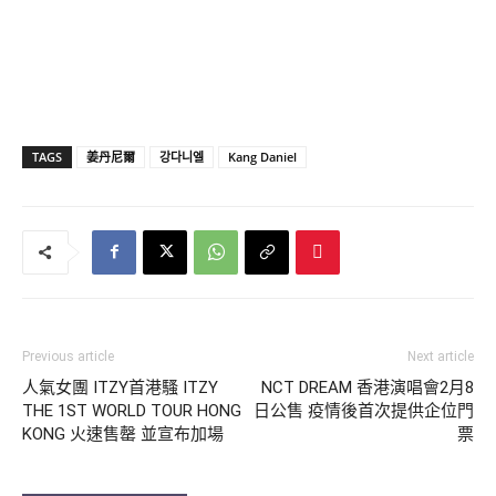
TAGS
姜丹尼爾
강다니엘
Kang Daniel
Previous article
Next article
人氣女團 ITZY首港騷 ITZY
NCT DREAM 香港演唱會2月8
THE 1ST WORLD TOUR
HONG
日公售 疫情後首次提供企位門
KONG 火速售罄 並宣布加場
票