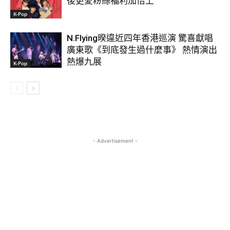
後更愛粉絲福利加倍上
K-Pop
N.Flying暌違近四年香港巡演 驚喜獻唱
廣東歌《到底發生過什麼事》 熱情演出
熱爆九展
K-Pop
- Advertisement -