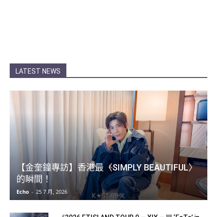
LATEST NEWS
【金奎鐘專訪】香港最〈SIMPLY BEAUTIFUL〉
的瞬間！
Echo
-
25 7 月, 2026