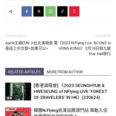
Previous article
Next article
Apink主唱EUN JI台北演唱會 驚
《2023 N.Flying Live ‘&CON3’ in
喜送上中文歌<如果可以>
HONG KONG》 2月18日假九展
Star Hall舉行
RELATED ARTICLES
MORE FROM AUTHOR
[香港演唱會] 《2023 SEUNGHYUB &
HWESEUNG of NFlying LIVE ’FOREST
OF 2RAVELERS‘ IN HK》(230624)
香港
韓團N.Flying巡演加開澳門站 車勳入伍